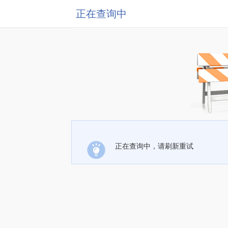
正在查询中
正在查询中，请刷新重试