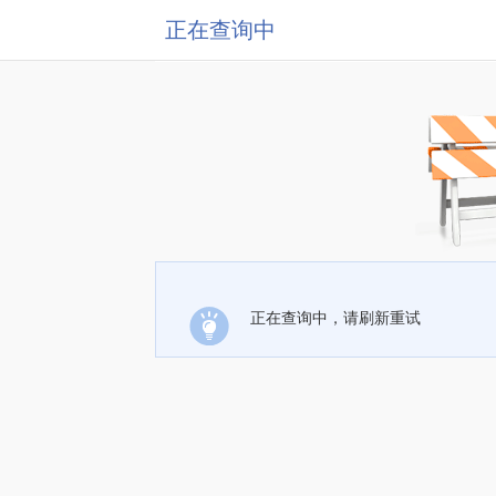
正在查询中
正在查询中，请刷新重试